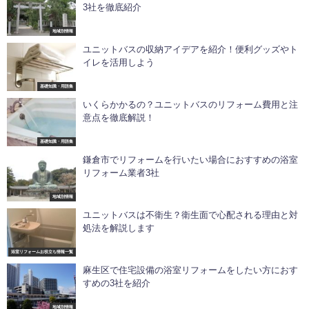
3社を徹底紹介
地域別情報
ユニットバスの収納アイデアを紹介！便利グッズやト
イレを活用しよう
基礎知識・用語集
いくらかかるの？ユニットバスのリフォーム費用と注
意点を徹底解説！
基礎知識・用語集
鎌倉市でリフォームを行いたい場合におすすめの浴室
リフォーム業者3社
地域別情報
ユニットバスは不衛生？衛生面で心配される理由と対
処法を解説します
浴室リフォームお役立ち情報一覧
麻生区で住宅設備の浴室リフォームをしたい方におす
すめの3社を紹介
地域別情報