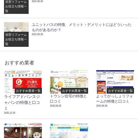
浴室リフォーム
2021.06.30
お役立ち情報一
覧
ユニットバスの特徴、メリット・デメリットにはどういった
ものがあるのか？
浴室リフォーム
2021.06.30
お役立ち情報一
覧
おすすめ業者
おすすめ業者一覧
おすすめ業者一覧
おすすめ業者一覧
トウシン住宅の特徴と
よってがっしょリフォ
ライフアドバンスジ
口コミ
ームの特徴と口コミ
ャパンの特徴と口コ
2020.08.28
2020.08.28
ミ
2020.12.25