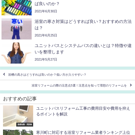
ば良いのか？
2021年6月30日
浴室の寒さ対策はどうすれば良い？おすすめの方法
は？
2021年6月25日
ユニットバスとシステムバスの違いとは？特徴や違
いを整理します
2021年5月27日
浴槽の高さはどうすれば良いのか？低い方が入りやすい？
浴室リフォームの際の注意点5選！注意点を知って理想のリフォームを
おすすめの記事
ユニットバスリフォーム工事の費用目安や費用を抑え
るポイントを解説
基礎知識・用語集
寒川町に対応する浴室リフォーム業者ランキング上位