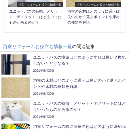
浴室リフォームお役立ち情報一覧
浴室リフォームお役立ち情報一覧
ユニットバスの特徴、メリッ
浴室の床材はどのように選べば
ト・デメリットにはどういった
良いのか？選ぶポイントや床材
ものがあるのか？
の種類を解説
浴室リフォームお役立ち情報一覧
の関連記事
ユニットバスの換気はどのようにすれば良い？換気
しないとどうなる？
2021年6月30日
浴室の床材はどのように選べば良いのか？選ぶポイ
ントや床材の種類を解説
2021年6月30日
ユニットバスの特徴、メリット・デメリットにはど
ういったものがあるのか？
2021年6月30日
浴室リフォームの際に浴室の色はどのように決めれ