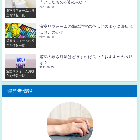
ういったものがあるのか？
2021.06.30
浴室リフォームお役
立ち情報一覧
浴室リフォームの際に浴室の色はどのように決めれ
ば良いのか？
2021.06.30
浴室リフォームお役
立ち情報一覧
浴室の寒さ対策はどうすれば良い？おすすめの方法
は？
2021.06.25
浴室リフォームお役
立ち情報一覧
運営者情報