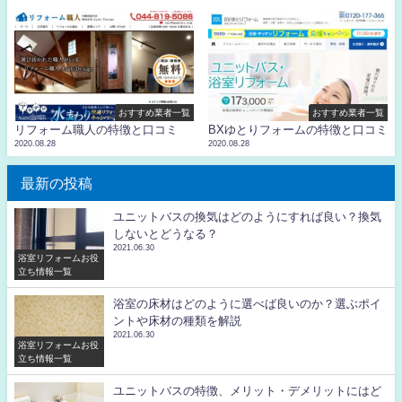
おすすめ業者一覧
おすすめ業者一覧
リフォーム職人の特徴と口コミ
BXゆとりフォームの特徴と口コミ
2020.08.28
2020.08.28
最新の投稿
ユニットバスの換気はどのようにすれば良い？換気
しないとどうなる？
2021.06.30
浴室リフォームお役
立ち情報一覧
浴室の床材はどのように選べば良いのか？選ぶポイ
ントや床材の種類を解説
2021.06.30
浴室リフォームお役
立ち情報一覧
ユニットバスの特徴、メリット・デメリットにはど