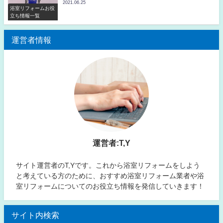
2021.06.25
浴室リフォームお役
立ち情報一覧
運営者情報
運営者:T,Y
サイト運営者のT,Yです。これから浴室リフォームをしよう
と考えている方のために、おすすめ浴室リフォーム業者や浴
室リフォームについてのお役立ち情報を発信していきます！
サイト内検索