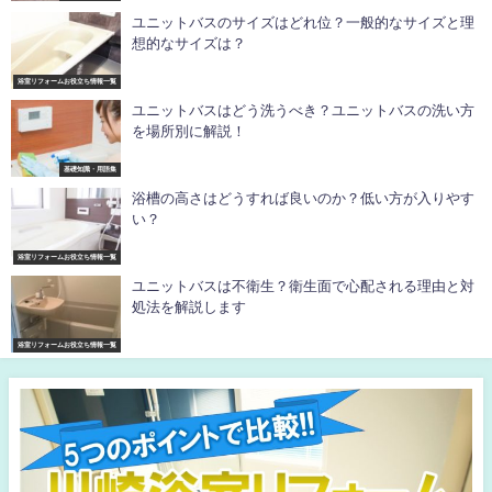
ユニットバスのサイズはどれ位？一般的なサイズと理
想的なサイズは？
浴室リフォームお役立ち情報一覧
ユニットバスはどう洗うべき？ユニットバスの洗い方
を場所別に解説！
基礎知識・用語集
浴槽の高さはどうすれば良いのか？低い方が入りやす
い？
浴室リフォームお役立ち情報一覧
ユニットバスは不衛生？衛生面で心配される理由と対
処法を解説します
浴室リフォームお役立ち情報一覧