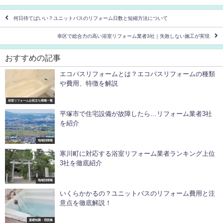
何日待てばいい？ユニットバスのリフォーム日数と短縮方法について
幸区で総合力の高い浴室リフォーム業者3社｜失敗しない施工が実現
おすすめの記事
エコバスリフォームとは？エコバスリフォームの種類
や費用、特徴を解説
浴室リフォームお役立ち情報一覧
平塚市で住宅設備が故障したら…リフォーム業者3社
を紹介
地域別情報
寒川町に対応する浴室リフォーム業者ランキング上位
3社を徹底紹介
地域別情報
いくらかかるの？ユニットバスのリフォーム費用と注
意点を徹底解説！
基礎知識・用語集