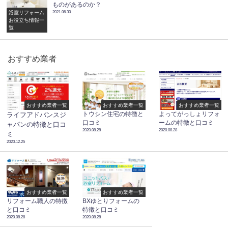
ものがあるのか？
浴室リフォーム
2021.06.30
お役立ち情報一
覧
おすすめ業者
おすすめ業者一覧
おすすめ業者一覧
おすすめ業者一覧
トウシン住宅の特徴と
よってがっしょリフォ
ライフアドバンスジ
口コミ
ームの特徴と口コミ
ャパンの特徴と口コ
2020.08.28
2020.08.28
ミ
2020.12.25
おすすめ業者一覧
おすすめ業者一覧
リフォーム職人の特徴
BXゆとりフォームの
と口コミ
特徴と口コミ
2020.08.28
2020.08.28