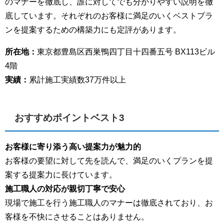
のマナーを徹底し、誰に対してでも分かりやすい説明を徹
底しています。それぞれのお客様に満足のいくベストプラ
ンを提案するための構築力にも定評があります。
所在地：
東京都豊島区西巣鴨四丁目十四番五号 BX113ビル
4階
実績：
累計施工実績数37万件以上
おすすめポイントベスト3
お客様に寄り添う高い提案力が魅力的
お客様の要望に対して先を読んで、満足のいくプランを提
案する提案力に長けています。
施工職人の対応が親切丁寧で安心
現場で施工を行う施工職人のマナーは徹底されており、お
客様を不快にさせることはありません。