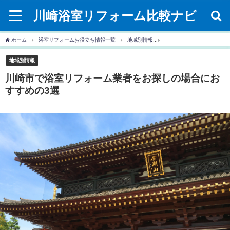
川崎浴室リフォーム比較ナビ
ホーム
浴室リフォームお役立ち情報一覧
地域別情報
川崎市で浴室リフォーム業
地域別情報
川崎市で浴室リフォーム業者をお探しの場合にお
すすめの3選