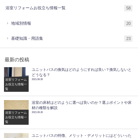
浴室リフォームお役立ち情報一覧
58
地域別情報
20
基礎知識・用語集
23
最新の投稿
ユニットバスの換気はどのようにすれば良い？換気しないと
どうなる？
浴室リフォーム
2021.06.30
お役立ち情報一
覧
浴室の床材はどのように選べば良いのか？選ぶポイントや床
材の種類を解説
浴室リフォーム
2021.06.30
お役立ち情報一
覧
ユニットバスの特徴、メリット・デメリットにはどういった