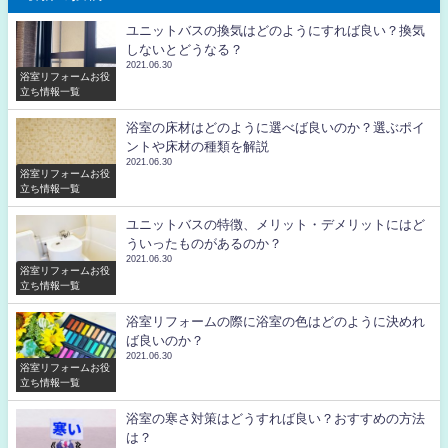
ユニットバスの換気はどのようにすれば良い？換気
しないとどうなる？
2021.06.30
浴室リフォームお役
立ち情報一覧
浴室の床材はどのように選べば良いのか？選ぶポイ
ントや床材の種類を解説
2021.06.30
浴室リフォームお役
立ち情報一覧
ユニットバスの特徴、メリット・デメリットにはど
ういったものがあるのか？
2021.06.30
浴室リフォームお役
立ち情報一覧
浴室リフォームの際に浴室の色はどのように決めれ
ば良いのか？
2021.06.30
浴室リフォームお役
立ち情報一覧
浴室の寒さ対策はどうすれば良い？おすすめの方法
は？