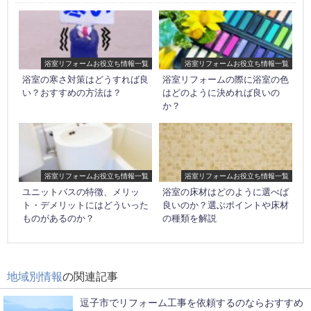
浴室リフォームお役立ち情報一覧
浴室リフォームお役立ち情報一覧
浴室の寒さ対策はどうすれば良
浴室リフォームの際に浴室の色
い？おすすめの方法は？
はどのように決めれば良いの
か？
浴室リフォームお役立ち情報一覧
浴室リフォームお役立ち情報一覧
ユニットバスの特徴、メリッ
浴室の床材はどのように選べば
ト・デメリットにはどういった
良いのか？選ぶポイントや床材
ものがあるのか？
の種類を解説
地域別情報
の関連記事
逗子市でリフォーム工事を依頼するのならおすすめ