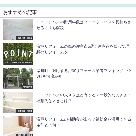
おすすめの記事
ユニットバスの耐用年数は？ユニットバスを長持ちさ
せる方法も解説
基礎知識・用語集
浴室リフォームの際の注意点5選！注意点を知って理
想のリフォームを
浴室リフォームお役立ち情報一覧
寒川町に対応する浴室リフォーム業者ランキング上位
3社を徹底紹介
地域別情報
ユニットバスの大きさはどうする？一般的な大きさ・
理想的な大きさは？
基礎知識・用語集
浴室リフォームの補助金が出る？補助金を活用できる
条件とは何？
基礎知識・用語集