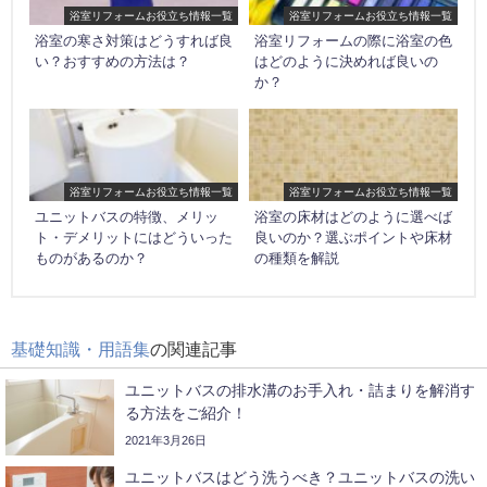
浴室リフォームお役立ち情報一覧
浴室リフォームお役立ち情報一覧
浴室の寒さ対策はどうすれば良
浴室リフォームの際に浴室の色
い？おすすめの方法は？
はどのように決めれば良いの
か？
浴室リフォームお役立ち情報一覧
浴室リフォームお役立ち情報一覧
ユニットバスの特徴、メリッ
浴室の床材はどのように選べば
ト・デメリットにはどういった
良いのか？選ぶポイントや床材
ものがあるのか？
の種類を解説
基礎知識・用語集
の関連記事
ユニットバスの排水溝のお手入れ・詰まりを解消す
る方法をご紹介！
2021年3月26日
ユニットバスはどう洗うべき？ユニットバスの洗い