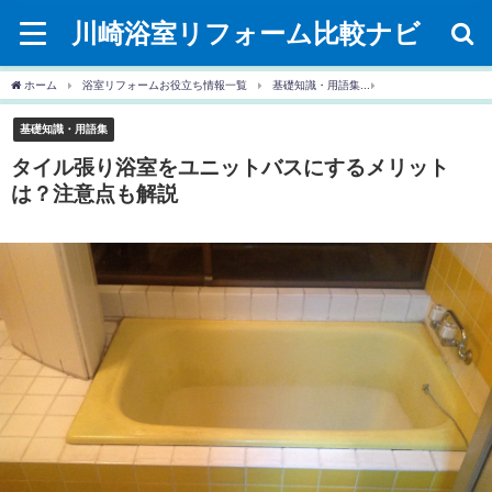
川崎浴室リフォーム比較ナビ
ホーム
浴室リフォームお役立ち情報一覧
基礎知識・用語集
タイル張り浴室をユ
基礎知識・用語集
タイル張り浴室をユニットバスにするメリット
は？注意点も解説