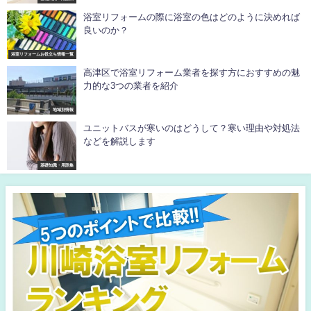
浴室リフォームの際に浴室の色はどのように決めれば
良いのか？
浴室リフォームお役立ち情報一覧
高津区で浴室リフォーム業者を探す方におすすめの魅
力的な3つの業者を紹介
地域別情報
ユニットバスが寒いのはどうして？寒い理由や対処法
などを解説します
基礎知識・用語集