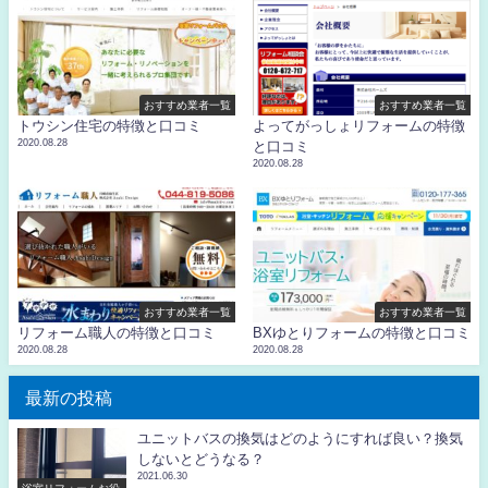
おすすめ業者一覧
おすすめ業者一覧
トウシン住宅の特徴と口コミ
よってがっしょリフォームの特徴
2020.08.28
と口コミ
2020.08.28
おすすめ業者一覧
おすすめ業者一覧
リフォーム職人の特徴と口コミ
BXゆとりフォームの特徴と口コミ
2020.08.28
2020.08.28
最新の投稿
ユニットバスの換気はどのようにすれば良い？換気
しないとどうなる？
2021.06.30