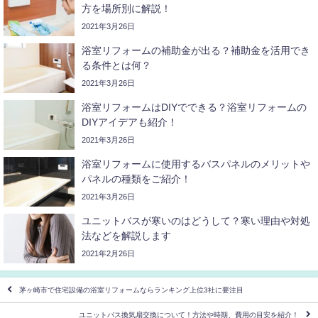
方を場所別に解説！
2021年3月26日
浴室リフォームの補助金が出る？補助金を活用でき
る条件とは何？
2021年3月26日
浴室リフォームはDIYでできる？浴室リフォームの
DIYアイデアも紹介！
2021年3月26日
浴室リフォームに使用するバスパネルのメリットや
パネルの種類をご紹介！
2021年3月26日
ユニットバスが寒いのはどうして？寒い理由や対処
法などを解説します
2021年2月26日
茅ヶ崎市で住宅設備の浴室リフォームならランキング上位3社に要注目
ユニットバス換気扇交換について！方法や時期、費用の目安を紹介！