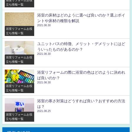
浴室リフォームお役
立ち情報一覧
浴室の床材はどのように選べば良いのか？選ぶポイ
ントや床材の種類を解説
2021.06.30
浴室リフォームお役
立ち情報一覧
ユニットバスの特徴、メリット・デメリットにはど
ういったものがあるのか？
2021.06.30
浴室リフォームお役
立ち情報一覧
浴室リフォームの際に浴室の色はどのように決めれ
ば良いのか？
2021.06.30
浴室リフォームお役
立ち情報一覧
浴室の寒さ対策はどうすれば良い？おすすめの方法
は？
2021.06.25
浴室リフォームお役
立ち情報一覧