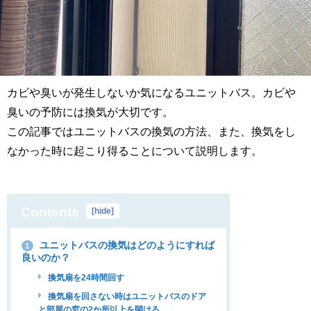
カビや臭いが発生しないか気になるユニットバス。カビや
臭いの予防には換気が大切です。
この記事ではユニットバスの換気の方法、また、換気をし
なかった時に起こり得ることについて説明します。
Contents
[
hide
]
ユニットバスの換気はどのようにすれば
1
良いのか？
換気扇を24時間回す
換気扇を回さない時はユニットバスのドア
と部屋の窓の2か所以上を開ける