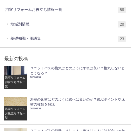
浴室リフォームお役立ち情報一覧
58
地域別情報
20
基礎知識・用語集
23
最新の投稿
ユニットバスの換気はどのようにすれば良い？換気しないと
どうなる？
浴室リフォーム
2021.06.30
お役立ち情報一
覧
浴室の床材はどのように選べば良いのか？選ぶポイントや床
材の種類を解説
浴室リフォーム
2021.06.30
お役立ち情報一
覧
ユニットバスの特徴、メリット・デメリットにはどういった