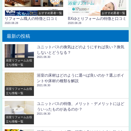
おすすめ業者一覧
おすすめ業者一覧
リフォーム職人の特徴と口コミ
BXゆとりフォームの特徴と口コミ
2020.08.28
2020.08.28
最新の投稿
ユニットバスの換気はどのようにすれば良い？換気
しないとどうなる？
2021.06.30
浴室リフォームお役
立ち情報一覧
浴室の床材はどのように選べば良いのか？選ぶポイ
ントや床材の種類を解説
2021.06.30
浴室リフォームお役
立ち情報一覧
ユニットバスの特徴、メリット・デメリットにはど
ういったものがあるのか？
2021.06.30
浴室リフォームお役
立ち情報一覧