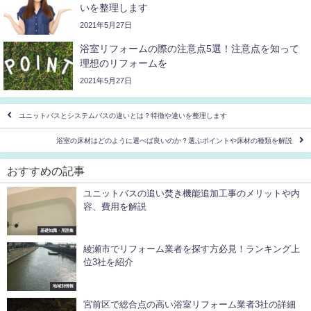
いを整理します
2021年5月27日
浴室リフォームの際の注意点5選！注意点を知って
理想のリフォームを
2021年5月27日
ユニットバスとシステムバスの違いとは？特徴や違いを整理します
浴室の床材はどのように選べば良いのか？選ぶポイントや床材の種類を解説
おすすめの記事
ユニットバスの追い焚き機能追加工事のメリットや内
容、費用を解説
基礎知識・用語集
綾瀬市でリフォーム業者を探す方必見！ランキング上
位3社を紹介
地域別情報
宮前区で総合点の高い浴室リフォーム業者3社の詳細