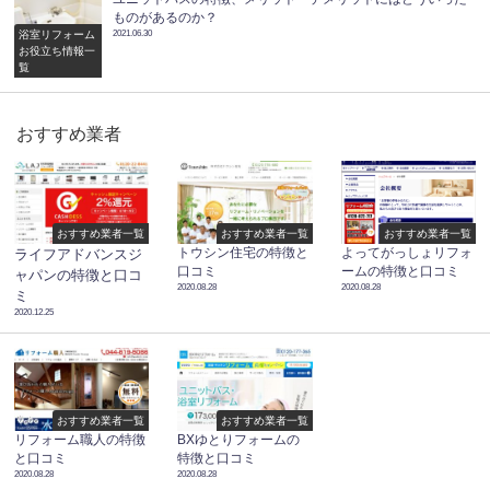
ものがあるのか？
浴室リフォーム
2021.06.30
お役立ち情報一
覧
おすすめ業者
おすすめ業者一覧
おすすめ業者一覧
おすすめ業者一覧
トウシン住宅の特徴と
よってがっしょリフォ
ライフアドバンスジ
口コミ
ームの特徴と口コミ
ャパンの特徴と口コ
2020.08.28
2020.08.28
ミ
2020.12.25
おすすめ業者一覧
おすすめ業者一覧
リフォーム職人の特徴
BXゆとりフォームの
と口コミ
特徴と口コミ
2020.08.28
2020.08.28