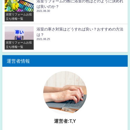
浴室リフォームの際に浴室の色はどのように決めれ
ば良いのか？
2021.06.30
浴室リフォームお役
立ち情報一覧
浴室の寒さ対策はどうすれば良い？おすすめの方法
は？
2021.06.25
浴室リフォームお役
立ち情報一覧
運営者情報
運営者:T,Y