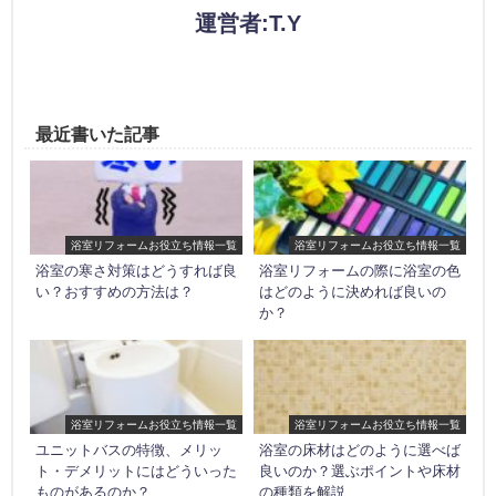
運営者:T.Y
最近書いた記事
浴室リフォームお役立ち情報一覧
浴室リフォームお役立ち情報一覧
浴室の寒さ対策はどうすれば良
浴室リフォームの際に浴室の色
い？おすすめの方法は？
はどのように決めれば良いの
か？
浴室リフォームお役立ち情報一覧
浴室リフォームお役立ち情報一覧
ユニットバスの特徴、メリッ
浴室の床材はどのように選べば
ト・デメリットにはどういった
良いのか？選ぶポイントや床材
ものがあるのか？
の種類を解説