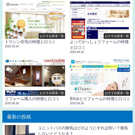
おすすめ業者一覧
おすすめ業者一覧
トウシン住宅の特徴と口コミ
よってがっしょリフォームの特徴
2020.08.28
と口コミ
2020.08.28
おすすめ業者一覧
おすすめ業者一覧
リフォーム職人の特徴と口コミ
BXゆとりフォームの特徴と口コミ
2020.08.28
2020.08.28
最新の投稿
ユニットバスの換気はどのようにすれば良い？換気
しないとどうなる？