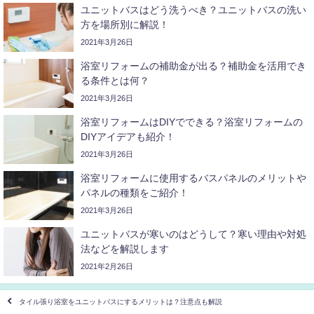
ユニットバスはどう洗うべき？ユニットバスの洗い
方を場所別に解説！
2021年3月26日
浴室リフォームの補助金が出る？補助金を活用でき
る条件とは何？
2021年3月26日
浴室リフォームはDIYでできる？浴室リフォームの
DIYアイデアも紹介！
2021年3月26日
浴室リフォームに使用するバスパネルのメリットや
パネルの種類をご紹介！
2021年3月26日
ユニットバスが寒いのはどうして？寒い理由や対処
法などを解説します
2021年2月26日
タイル張り浴室をユニットバスにするメリットは？注意点も解説