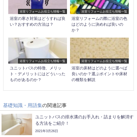
浴室リフォームお役立ち情報一覧
浴室リフォームお役立ち情報一覧
浴室の寒さ対策はどうすれば良
浴室リフォームの際に浴室の色
い？おすすめの方法は？
はどのように決めれば良いの
か？
浴室リフォームお役立ち情報一覧
浴室リフォームお役立ち情報一覧
ユニットバスの特徴、メリッ
浴室の床材はどのように選べば
ト・デメリットにはどういった
良いのか？選ぶポイントや床材
ものがあるのか？
の種類を解説
基礎知識・用語集
の関連記事
ユニットバスの排水溝のお手入れ・詰まりを解消す
る方法をご紹介！
2021年3月26日