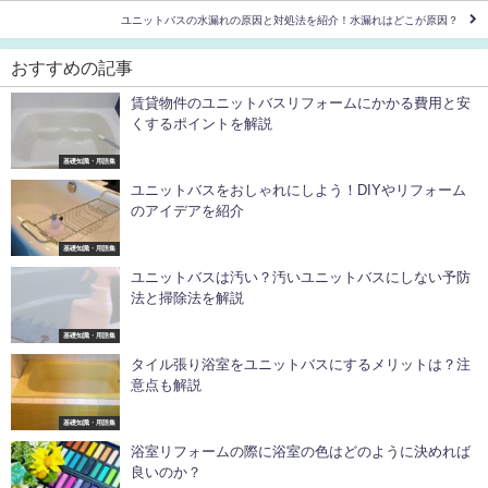
ユニットバスの水漏れの原因と対処法を紹介！水漏れはどこが原因？
おすすめの記事
賃貸物件のユニットバスリフォームにかかる費用と安
くするポイントを解説
基礎知識・用語集
ユニットバスをおしゃれにしよう！DIYやリフォーム
のアイデアを紹介
基礎知識・用語集
ユニットバスは汚い？汚いユニットバスにしない予防
法と掃除法を解説
基礎知識・用語集
タイル張り浴室をユニットバスにするメリットは？注
意点も解説
基礎知識・用語集
浴室リフォームの際に浴室の色はどのように決めれば
良いのか？