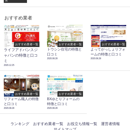
おすすめ業者
おすすめ業者一覧
おすすめ業者一覧
おすすめ業者一覧
トウシン住宅の特徴と
よってがっしょリフォ
ライフアドバンスジ
口コミ
ームの特徴と口コミ
ャパンの特徴と口コ
2020.08.28
2020.08.28
ミ
2020.12.25
おすすめ業者一覧
おすすめ業者一覧
リフォーム職人の特徴
BXゆとりフォームの
と口コミ
特徴と口コミ
2020.08.28
2020.08.28
ランキング
おすすめ業者一覧
お役立ち情報一覧
運営者情報
サイトマップ