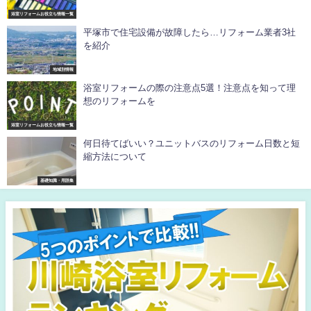
浴室リフォームお役立ち情報一覧
平塚市で住宅設備が故障したら…リフォーム業者3社
を紹介
地域別情報
浴室リフォームの際の注意点5選！注意点を知って理
想のリフォームを
浴室リフォームお役立ち情報一覧
何日待てばいい？ユニットバスのリフォーム日数と短
縮方法について
基礎知識・用語集