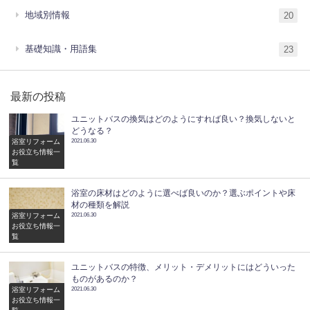
地域別情報
20
基礎知識・用語集
23
最新の投稿
ユニットバスの換気はどのようにすれば良い？換気しないと
どうなる？
浴室リフォーム
2021.06.30
お役立ち情報一
覧
浴室の床材はどのように選べば良いのか？選ぶポイントや床
材の種類を解説
浴室リフォーム
2021.06.30
お役立ち情報一
覧
ユニットバスの特徴、メリット・デメリットにはどういった
ものがあるのか？
浴室リフォーム
2021.06.30
お役立ち情報一
覧