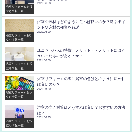
2021.06.30
浴室リフォームお役
立ち情報一覧
浴室の床材はどのように選べば良いのか？選ぶポイ
ントや床材の種類を解説
2021.06.30
浴室リフォームお役
立ち情報一覧
ユニットバスの特徴、メリット・デメリットにはど
ういったものがあるのか？
2021.06.30
浴室リフォームお役
立ち情報一覧
浴室リフォームの際に浴室の色はどのように決めれ
ば良いのか？
2021.06.30
浴室リフォームお役
立ち情報一覧
浴室の寒さ対策はどうすれば良い？おすすめの方法
は？
2021.06.25
浴室リフォームお役
立ち情報一覧