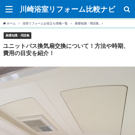
川崎浴室リフォーム比較ナビ
ホーム
浴室リフォームお役立ち情報一覧
基礎知識・用語集
ユニットバス換気扇
基礎知識・用語集
ユニットバス換気扇交換について！方法や時期、
費用の目安を紹介！