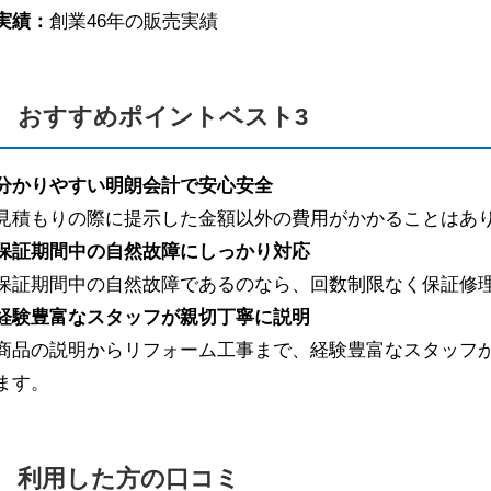
実績：
創業46年の販売実績
おすすめポイントベスト3
分かりやすい明朗会計で安心安全
見積もりの際に提示した金額以外の費用がかかることはあ
保証期間中の自然故障にしっかり対応
保証期間中の自然故障であるのなら、回数制限なく保証修
経験豊富なスタッフが親切丁寧に説明
商品の説明からリフォーム工事まで、経験豊富なスタッフ
ます。
利用した方の口コミ