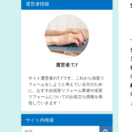
運営者情報
運営者:T,Y
サイト運営者のT,Yです。これから浴室リ
フォームをしようと考えている方のため
に、おすすめ浴室リフォーム業者や浴室
リフォームについてのお役立ち情報を発
信していきます！
サイト内検索