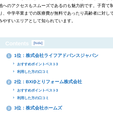
地へのアクセスもスムーズであるのも魅力的です。子育て
り、中学卒業までの医療費が無料であったり高齢者に対し
みやすいエリアとして知られています。
Contents
[
hide
]
1位：株式会社ライフアドバンスジャパン
1
おすすめポイントベスト3
利用した方の口コミ
2位：BXゆとりフォーム株式会社
2
おすすめポイントベスト3
利用した方の口コミ
3位：株式会社ホームズ
3