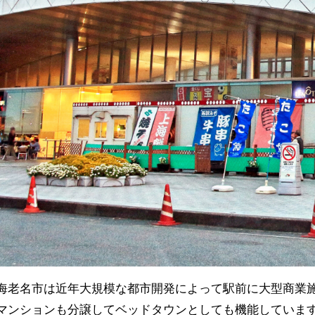
海老名市は近年大規模な都市開発によって駅前に大型商業
マンションも分譲してベッドタウンとしても機能していま