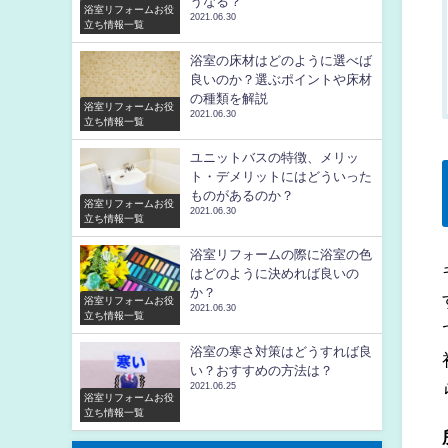
うなる？
浴室リフォームお役
2021.06.30
立ち情報一覧
浴室の床材はどのように選べば
良いのか？選ぶポイントや床材
の種類を解説
浴室リフォームお役
2021.06.30
立ち情報一覧
ユニットバスの特徴、メリッ
ト・デメリットにはどういった
ものがあるのか？
浴室リフォームお役
2021.06.30
立ち情報一覧
浴室リフォームの際に浴室の色
はどのように決めれば良いの
か？
浴室リフォームお役
2021.06.30
立ち情報一覧
浴室の寒さ対策はどうすれば良
い？おすすめの方法は？
2021.06.25
浴室リフォームお役
立ち情報一覧