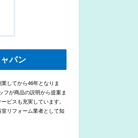
ジャパン
業してから46年となりま
タッフが商品の説明から提案ま
サービスも充実しています。
浴室リフォーム業者として知