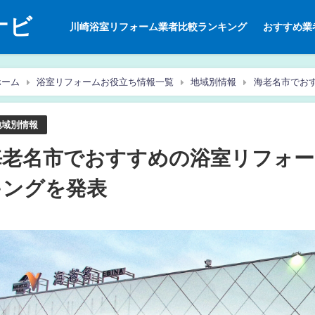
ナビ
川崎浴室リフォーム業者比較ランキング
おすすめ業
ーム
浴室リフォームお役立ち情報一覧
地域別情報
海老名市でお
地域別情報
海老名市でおすすめの浴室リフォー
キングを発表