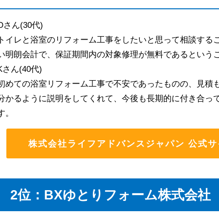
Oさん(30代)
トイレと浴室のリフォーム工事をしたいと思って相談する
い明朗会計で、保証期間内の対象修理が無料であるという
Kさん(40代)
初めての浴室リフォーム工事で不安であったものの、見積
分かるように説明をしてくれて、今後も長期的に付き合っ
す。
株式会社ライフアドバンスジャパン 公式サ
2位：BXゆとりフォーム株式会社