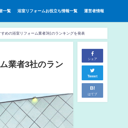
者一覧
浴室リフォームお役立ち情報一覧
運営者情報
すすめの浴室リフォーム業者3社のランキングを発表
シェア
ム業者3社のラン
Tweet
B!
はてブ