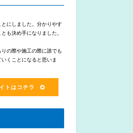
ことにしました。分かりやす
ことも決め手になりました。
もりの際や施工の際に誰でも
ていくことになると思いま
イトはコチラ