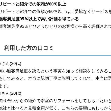
リピートと紹介での依頼が80％以上
リピートと紹介での依頼が80％以上は、妥協なくサービス
顧客満足度95％以上で高い評価を得ている
顧客満足度95％とひとりひとりのお客様から高く評価され
利用した方の口コミ
Eさん(20代)
高い顧客満足度を誇るという事実を知って相談をしてみる
をしてみると、本当に親切丁寧に説明してくれて、本当に
ます。
Kさん(20代)
知り合いからの紹介で浴室のリフォームをしてもらいたい
他社と比べると見積金額が低く、こちらの要望にもしっか