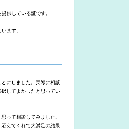
を提供している証です。
ています。
ことにしました。実際に相談
選択してよかったと思ってい
と思って相談してみました。
り応えてくれて大満足の結果