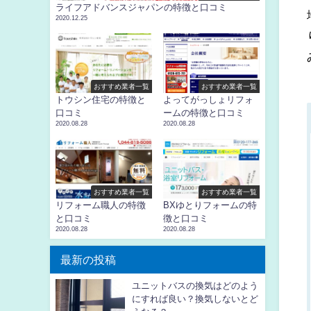
ライフアドバンスジャパンの特徴と口コミ
2020.12.25
おすすめ業者一覧
おすすめ業者一覧
トウシン住宅の特徴と
よってがっしょリフォ
口コミ
ームの特徴と口コミ
2020.08.28
2020.08.28
おすすめ業者一覧
おすすめ業者一覧
リフォーム職人の特徴
BXゆとりフォームの特
と口コミ
徴と口コミ
2020.08.28
2020.08.28
最新の投稿
ユニットバスの換気はどのよう
にすれば良い？換気しないとど